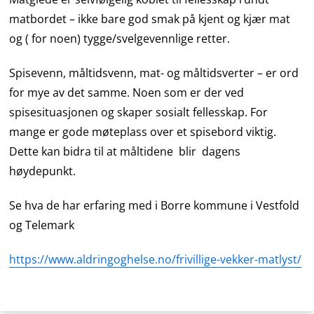
matbordet – ikke bare god smak på kjent og kjær mat
og ( for noen) tygge/svelgevennlige retter.
Spisevenn, måltidsvenn, mat- og måltidsverter – er ord
for mye av det samme. Noen som er der ved
spisesituasjonen og skaper sosialt fellesskap. For
mange er gode møteplass over et spisebord viktig.
Dette kan bidra til at måltidene blir dagens
høydepunkt.
Se hva de har erfaring med i Borre kommune i Vestfold
og Telemark
https://www.aldringoghelse.no/frivillige-vekker-matlyst/