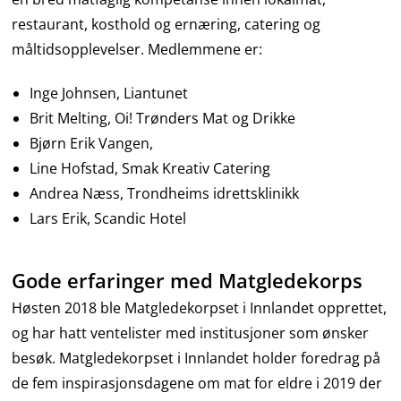
restaurant, kosthold og ernæring, catering og
måltidsopplevelser. Medlemmene er:
Inge Johnsen, Liantunet
Brit Melting, Oi! Trønders Mat og Drikke
Bjørn Erik Vangen,
Line Hofstad, Smak Kreativ Catering
Andrea Næss, Trondheims idrettsklinikk
Lars Erik, Scandic Hotel
Gode erfaringer med Matgledekorps
Høsten 2018 ble Matgledekorpset i Innlandet opprettet,
og har hatt ventelister med institusjoner som ønsker
besøk. Matgledekorpset i Innlandet holder foredrag på
de fem inspirasjonsdagene om mat for eldre i 2019 der