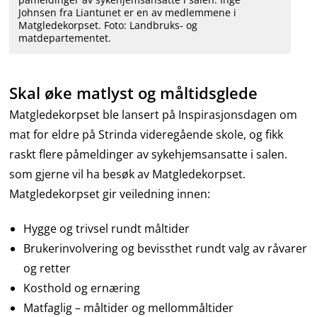
Johnsen fra Liantunet er en av medlemmene i
Matgledekorpset. Foto: Landbruks- og
matdepartementet.
Skal øke matlyst og måltidsglede
Matgledekorpset ble lansert på Inspirasjonsdagen om
mat for eldre på Strinda videregående skole, og fikk
raskt flere påmeldinger av sykehjemsansatte i salen.
som gjerne vil ha besøk av Matgledekorpset.
Matgledekorpset gir veiledning innen:
Hygge og trivsel rundt måltider
Brukerinvolvering og bevissthet rundt valg av råvarer
og retter
Kosthold og ernæring
Matfaglig – måltider og mellommåltider