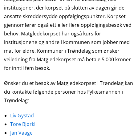
institusjoner, der korpset på slutten av dagen gir de
ansatte skreddersydde oppfølgingspunkter. Korpset
gjennomfører også ett eller flere oppfølgingsbesøk ved
behov. Matgledekorpset har også kurs for
institusjonene og andre i kommunen som jobber med
mat for eldre. Kommuner i Trøndelag som ønsker
veiledning fra Matgledekorpset må betale 5.000 kroner
for inntil fem besøk.
Ønsker du et besøk av Matgledekorpset i Trøndelag kan
du kontakte følgende personer hos Fylkesmannen i
Trøndelag:
Liv Gystad
Tore Bjørkli
Jan Vaage