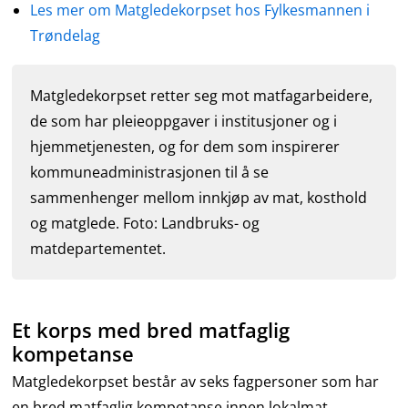
Les mer om Matgledekorpset hos Fylkesmannen i
Trøndelag
Matgledekorpset retter seg mot matfagarbeidere,
de som har pleieoppgaver i institusjoner og i
hjemmetjenesten, og for dem som inspirerer
kommuneadministrasjonen til å se
sammenhenger mellom innkjøp av mat, kosthold
og matglede. Foto: Landbruks- og
matdepartementet.
Et korps med bred matfaglig
kompetanse
Matgledekorpset består av seks fagpersoner som har
en bred matfaglig kompetanse innen lokalmat,