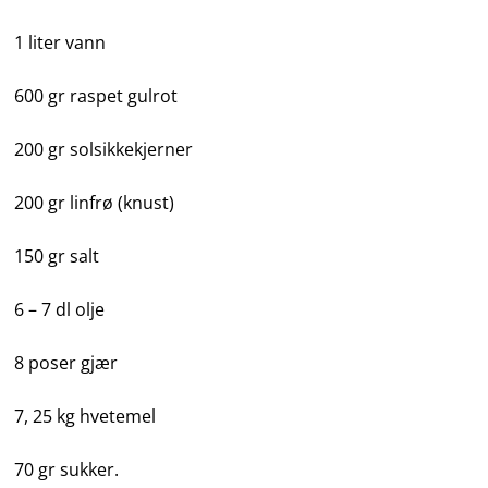
1 liter vann
600 gr raspet gulrot
200 gr solsikkekjerner
200 gr linfrø (knust)
150 gr salt
6 – 7 dl olje
8 poser gjær
7, 25 kg hvetemel
70 gr sukker.