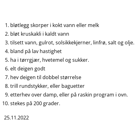
bløtlegg skorper i kokt vann eller melk
bløt kruskakli i kaldt vann
tilsett vann, gulrot, solsikkekjerner, linfrø, salt og olje.
bland på lav hastighet
ha i tørrgjær, hvetemel og sukker.
elt deigen godt
hev deigen til dobbel størrelse
trill rundstykker, eller baguetter
etterhev over damp, eller på raskin program i ovn.
stekes på 200 grader.
25.11.2022