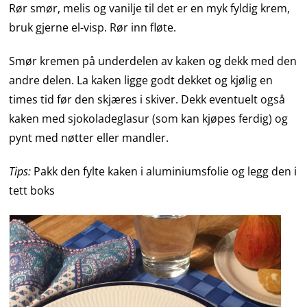
Rør smør, melis og vanilje til det er en myk fyldig krem,
bruk gjerne el-visp. Rør inn fløte.
Smør kremen på underdelen av kaken og dekk med den
andre delen. La kaken ligge godt dekket og kjølig en
times tid før den skjæres i skiver. Dekk eventuelt også
kaken med sjokoladeglasur (som kan kjøpes ferdig) og
pynt med nøtter eller mandler.
Tips:
Pakk den fylte kaken i aluminiumsfolie og legg den i
tett boks