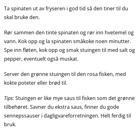
Ta spinaten ut av fryseren i god tid så den tiner til du
skal bruke den.
Rør sammen den tinte spinaten og rør inn hvetemel og
vann. Kok opp og la spinaten småkoke noen minutter.
Spe inn fløten, kok opp og smak stuingen til med salt og
pepper, eventuelt også muskat.
Server den grønne stuingen til den rosa fisken, med
kokte poteter eller brød til.
Tips:
Stuingen er like mye saus til fisken som det grønne
tilbehøret. Savner du ekstra saus, finner du gode
sennepssauser i dagligvareforretningen. Helt ferdig til
bruk.