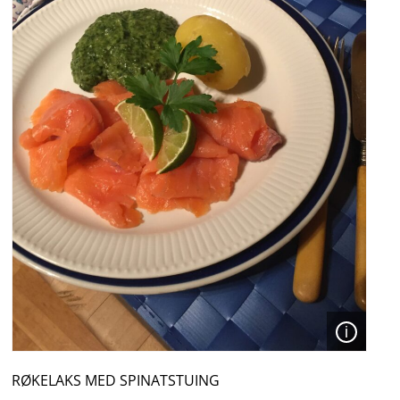
Åpen
RØKELAKS MED SPINATSTUING