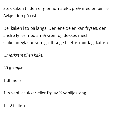
Stek kaken til den er gjennomstekt, prøv med en pinne.
Avkjøl den på rist.
Del kaken i to på langs. Den ene delen kan fryses, den
andre fylles med smørkrem og dekkes med
sjokoladeglasur som godt følge til ettermiddagskaffen.
Smørkrem til en kake:
50 g smør
1 dl melis
1 ts vaniljesukker eller frø av ½ vaniljestang
1—2 ts fløte