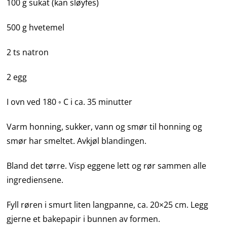
100 g sukat (kan sløyfes)
500 g hvetemel
2 ts natron
2 egg
I ovn ved 180 ◦ C i ca. 35 minutter
Varm honning, sukker, vann og smør til honning og
smør har smeltet. Avkjøl blandingen.
Bland det tørre. Visp eggene lett og rør sammen alle
ingrediensene.
Fyll røren i smurt liten langpanne, ca. 20×25 cm. Legg
gjerne et bakepapir i bunnen av formen.