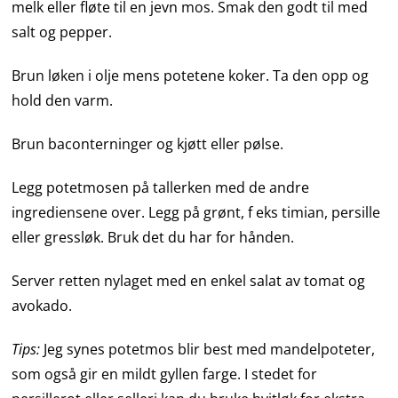
melk eller fløte til en jevn mos. Smak den godt til med
salt og pepper.
Brun løken i olje mens potetene koker. Ta den opp og
hold den varm.
Brun baconterninger og kjøtt eller pølse.
Legg potetmosen på tallerken med de andre
ingrediensene over. Legg på grønt, f eks timian, persille
eller gressløk. Bruk det du har for hånden.
Server retten nylaget med en enkel salat av tomat og
avokado.
Tips:
Jeg synes potetmos blir best med mandelpoteter,
som også gir en mildt gyllen farge. I stedet for