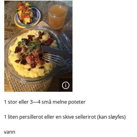
Åpen
1 stor eller 3—4 små melne poteter
1 liten persillerot eller en skive sellerirot (kan sløyfes)
vann