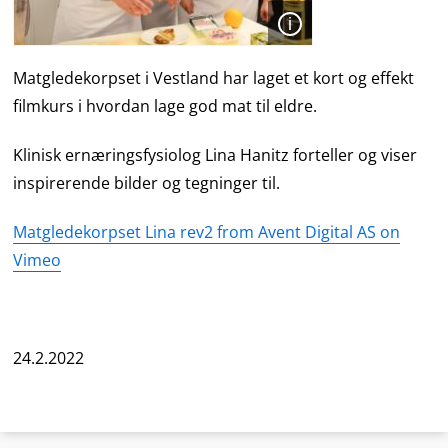
Åpen
Matgledekorpset i Vestland har laget et kort og effekt
filmkurs i hvordan lage god mat til eldre.
Klinisk ernæringsfysiolog Lina Hanitz forteller og viser
inspirerende bilder og tegninger til.
Matgledekorpset Lina rev2 from Avent Digital AS on
Vimeo
24.2.2022