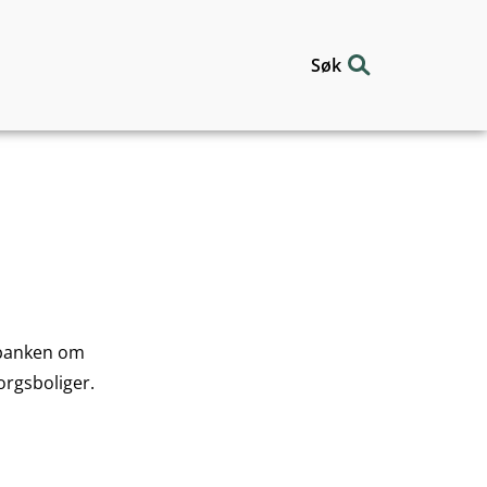
Søk
sbanken om
orgsboliger.