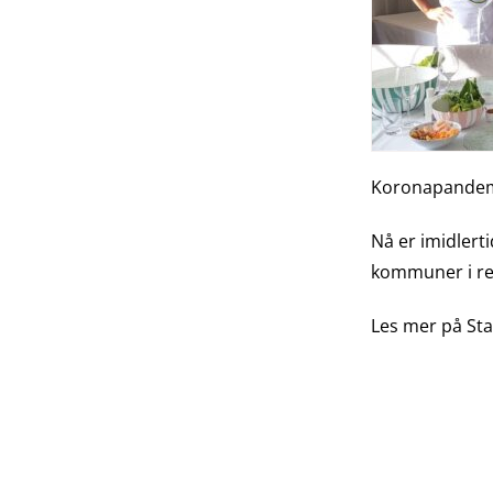
Koronapandemie
Nå er imidlerti
kommuner i re
Les mer på Sta