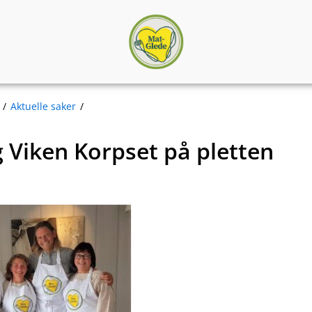
Matgledekorpset
Aktuelle saker
 Viken Korpset på pletten