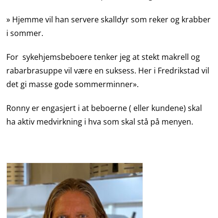
» Hjemme vil han servere skalldyr som reker og krabber
i sommer.
For sykehjemsbeboere tenker jeg at stekt makrell og
rabarbrasuppe vil være en suksess. Her i Fredrikstad vil
det gi masse gode sommerminner».
Ronny er engasjert i at beboerne ( eller kundene) skal
ha aktiv medvirkning i hva som skal stå på menyen.