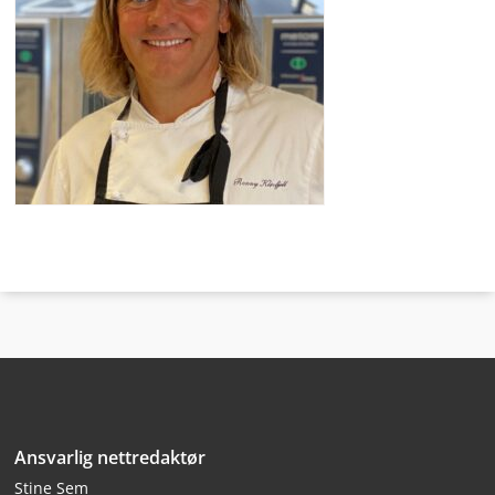
Bunntekst
Ansvarlig nettredaktør
Stine Sem