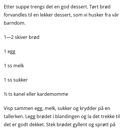
Etter suppe trengs det en god dessert. Tørt brød
forvandles til en lekker dessert, som vi husker fra vår
barndom.
1—2 skiver brød
1 egg
1 ss melk
1 ss sukker
½ ts kanel eller kardemomme
Visp sammen egg, melk, sukker og krydder på en
tallerken. Legg brødet i blandingen og la det trekke til
det er godt dekket. Stek brødet gyllent og sprøtt på