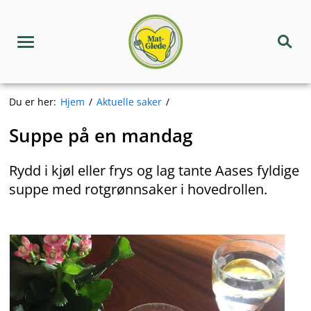
Hopp
Matgledekorpset
til
innhold
Meny
Søk
Du er her:
Hjem
Aktuelle saker
Suppe på en mandag
Rydd i kjøl eller frys og lag tante Aases fyldige
suppe med rotgrønnsaker i hovedrollen.