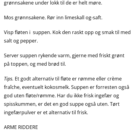
grønnsakene under lokk til de er helt møre.
Mos grønnsakene. Rør inn limeskall og-saft.
Visp fløten i suppen. Kok den raskt opp og smak til med
salt og pepper.
Server suppen rykende varm, gjerne med friskt grønt
på toppen, og med brød til.
Tips.
Et godt alternativ til fløte er rømme eller crème
fraîche, eventuelt kokosmelk. Suppen er forresten også
god uten fløte/rømme. Har du ikke frisk ingefær og
spisskummen, er det en god suppe også uten. Tørt
ingefærpulver er et alternativ til frisk.
ARME RIDDERE