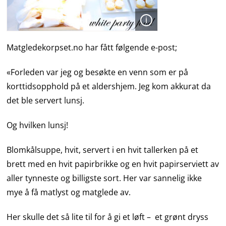
Åpen
Matgledekorpset.no har fått følgende e-post;
«Forleden var jeg og besøkte en venn som er på
korttidsopphold på et aldershjem. Jeg kom akkurat da
det ble servert lunsj.
Og hvilken lunsj!
Blomkålsuppe, hvit, servert i en hvit tallerken på et
brett med en hvit papirbrikke og en hvit papirserviett av
aller tynneste og billigste sort. Her var sannelig ikke
mye å få matlyst og matglede av.
Her skulle det så lite til for å gi et løft – et grønt dryss