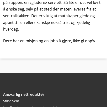
på suppen, en «gladere» serviett. Så lite er det vel lov til
å ønske seg, selv på et sted der maten leveres fra et
sentralkjøkken. Det er viktig at mat skaper glede og
appetitt i en ellers kanskje nokså trist og kjedelig
hverdag.
Dere har en misjon og en jobb å gjøre, ikke gi opp!»
Bunntekst
Ansvarlig nettredaktør
Stine Sem