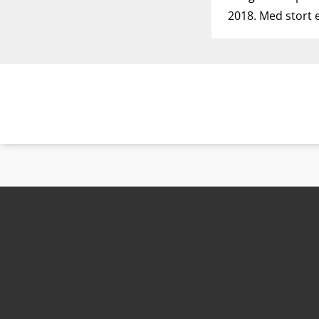
2018. Med stort 
Bunntekst