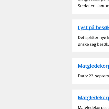
Stedet er Liantun
Lyst på besø
Det splitter nye
ønske seg besøk
Matgledekorp
Dato: 22. septem
Matgledekorp
Matgledekorpset i