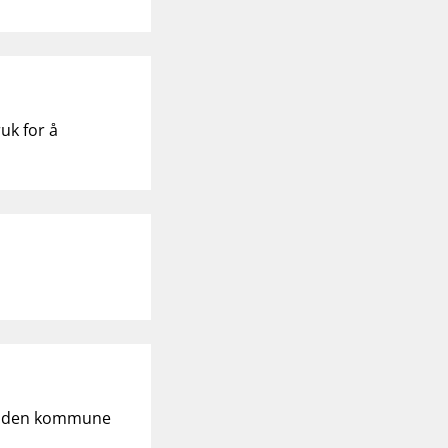
uk for å
todden kommune