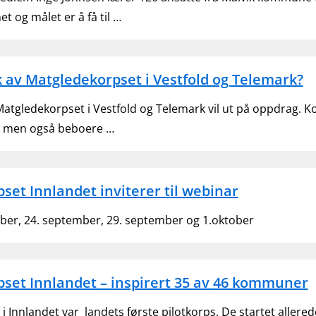
et og målet er å få til …
k av Matgledekorpset i Vestfold og Telemark?
 Matgledekorpset i Vestfold og Telemark vil ut på oppdrag.
, men også beboere …
set Innlandet inviterer til webinar
ber, 24. september, 29. september og 1.oktober
set Innlandet – inspirert 35 av 46 kommuner
 Innlandet var landets første pilotkorps. De startet allere