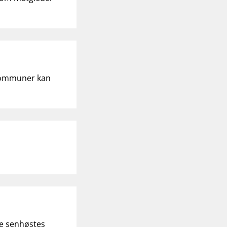
 Kommuner kan
de senhøstes