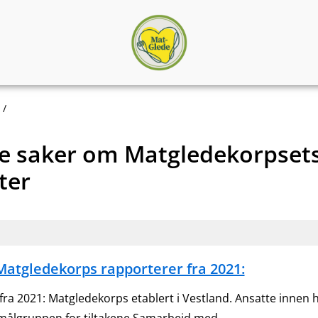
Matgledekorpset
le saker om Matgledekorpset
ter
Matgledekorps rapporterer fra 2021:
 2021: Matgledekorps etablert i Vestland. Ansatte innen 